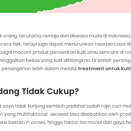
k orang, terutama remaja dan dewasa muda di Indonesia
ara fisik, tetapi juga dapat menurunkan rasa percaya di
bagai macam produk perawatan kulit atau skincare di r
galkan bekas yang sulit dihilangkan. Di sinilah pentin
 penanganan lebih dalam melalui
treatment untuk kuli
dang Tidak Cukup?
t saya tidak kunjung sembuh padahal sudah rajin cuci mu
i yang multifaktorial. Jerawat bisa disebabkan oleh pro
eksi bakteri
P. acnes
, hingga faktor hormonal dan gaya hi