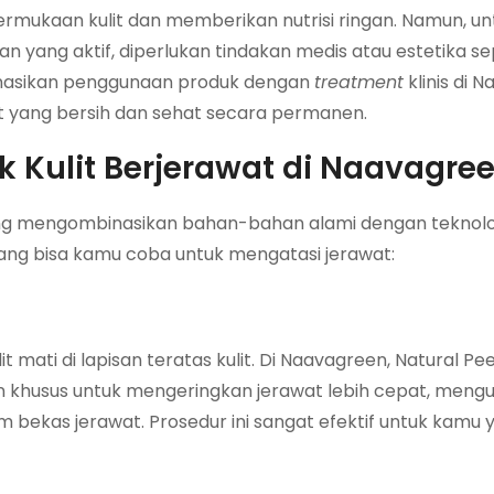
ermukaan kulit dan memberikan nutrisi ringan. Namun, u
 yang aktif, diperlukan tindakan medis atau estetika se
inasikan penggunaan produk dengan
treatment
klinis di 
it yang bersih dan sehat secara permanen.
 Kulit Berjerawat di Naavagre
g mengombinasikan bahan-bahan alami dengan teknolo
ang bisa kamu coba untuk mengatasi jerawat:
mati di lapisan teratas kulit. Di Naavagreen, Natural Pe
khusus untuk mengeringkan jerawat lebih cepat, mengu
kas jerawat. Prosedur ini sangat efektif untuk kamu y