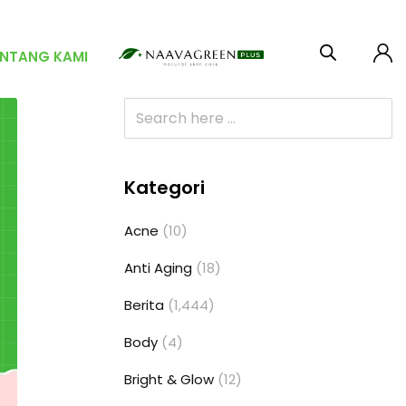
ENTANG KAMI
Kategori
Acne
(10)
Anti Aging
(18)
Berita
(1,444)
Body
(4)
Bright & Glow
(12)