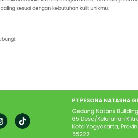
ling sesuai dengan kebutuhan kulit unikmu.
ubungi:
PT PESONA NATASHA G
Gedung Natans Building
65
Desa/Kelurahan Klit
Kota Yogyakarta, Provi
55222