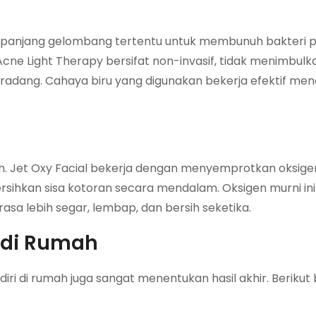
 panjang gelombang tertentu untuk membunuh bakteri
cne Light Therapy bersifat non-invasif, tidak menimbulka
radang. Cahaya biru yang digunakan bekerja efektif m
elah. Jet Oxy Facial bekerja dengan menyemprotkan oksige
ersihkan sisa kotoran secara mendalam. Oksigen murni i
a lebih segar, lembap, dan bersih seketika.
t di Rumah
iri di rumah juga sangat menentukan hasil akhir. Beriku