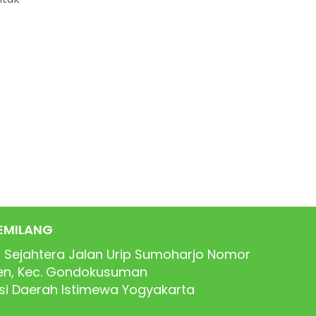
EMILANG
 Sejahtera Jalan Urip Sumoharjo Nomor
ren, Kec. Gondokusuman
nsi Daerah Istimewa Yogyakarta