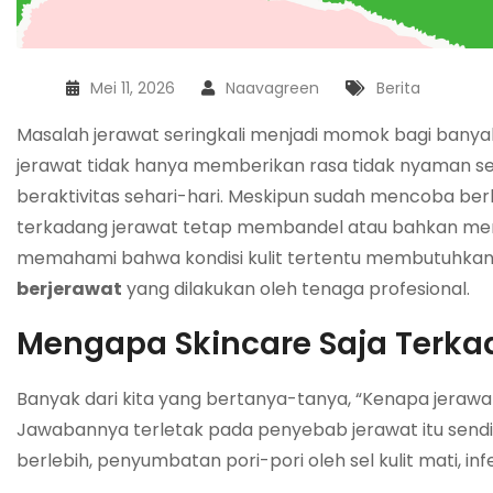
Mei 11, 2026
Naavagreen
Berita
Masalah jerawat seringkali menjadi momok bagi banya
jerawat tidak hanya memberikan rasa tidak nyaman sec
beraktivitas sehari-hari. Meskipun sudah mencoba ber
terkadang jerawat tetap membandel atau bahkan mening
memahami bahwa kondisi kulit tertentu membutuhkan
berjerawat
yang dilakukan oleh tenaga profesional.
Mengapa Skincare Saja Terka
Banyak dari kita yang bertanya-tanya, “Kenapa jerawa
Jawabannya terletak pada penyebab jerawat itu sendir
berlebih, penyumbatan pori-pori oleh sel kulit mati, inf