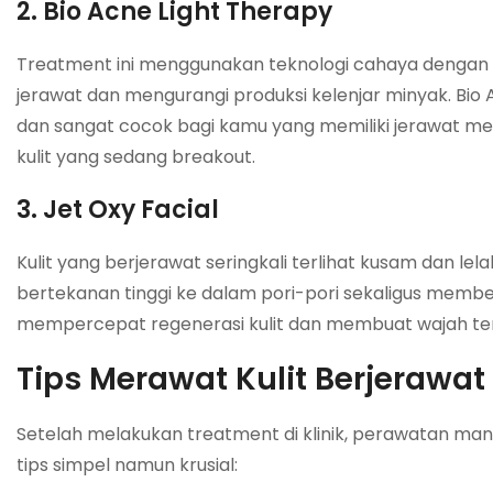
2. Bio Acne Light Therapy
Treatment ini menggunakan teknologi cahaya dengan
jerawat dan mengurangi produksi kelenjar minyak. Bio A
dan sangat cocok bagi kamu yang memiliki jerawat me
kulit yang sedang breakout.
3. Jet Oxy Facial
Kulit yang berjerawat seringkali terlihat kusam dan l
bertekanan tinggi ke dalam pori-pori sekaligus memb
mempercepat regenerasi kulit dan membuat wajah teras
Tips Merawat Kulit Berjerawa
Setelah melakukan treatment di klinik, perawatan mand
tips simpel namun krusial: