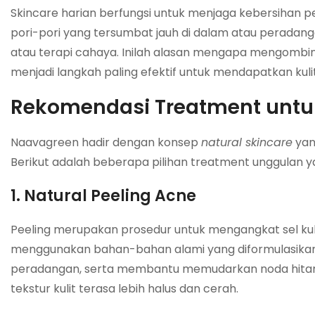
Skincare harian berfungsi untuk menjaga kebersihan p
pori-pori yang tersumbat jauh di dalam atau peradangan
atau terapi cahaya. Inilah alasan mengapa mengomb
menjadi langkah paling efektif untuk mendapatkan kul
Rekomendasi Treatment untuk
Naavagreen hadir dengan konsep
natural skincare
yan
Berikut adalah beberapa pilihan treatment unggulan y
1. Natural Peeling Acne
Peeling merupakan prosedur untuk mengangkat sel kulit 
menggunakan bahan-bahan alami yang diformulasikan 
peradangan, serta membantu memudarkan noda hitam be
tekstur kulit terasa lebih halus dan cerah.