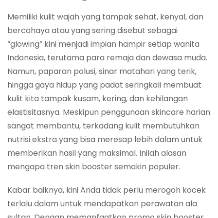
Memiliki kulit wajah yang tampak sehat, kenyal, dan
bercahaya atau yang sering disebut sebagai
“glowing” kini menjadi impian hampir setiap wanita
Indonesia, terutama para remaja dan dewasa muda.
Namun, paparan polusi, sinar matahari yang terik,
hingga gaya hidup yang padat seringkali membuat
kulit kita tampak kusam, kering, dan kehilangan
elastisitasnya. Meskipun penggunaan skincare harian
sangat membantu, terkadang kulit membutuhkan
nutrisi ekstra yang bisa meresap lebih dalam untuk
memberikan hasil yang maksimal. Inilah alasan
mengapa tren skin booster semakin populer.
Kabar baiknya, kini Anda tidak perlu merogoh kocek
terlalu dalam untuk mendapatkan perawatan ala
sultan. Dengan memanfaatkan promo skin booster