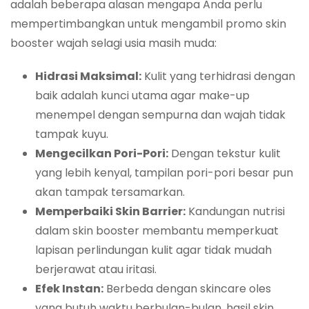
adalah beberapa alasan mengapa Anda perlu
mempertimbangkan untuk mengambil promo skin
booster wajah selagi usia masih muda:
Hidrasi Maksimal:
Kulit yang terhidrasi dengan
baik adalah kunci utama agar make-up
menempel dengan sempurna dan wajah tidak
tampak kuyu.
Mengecilkan Pori-Pori:
Dengan tekstur kulit
yang lebih kenyal, tampilan pori-pori besar pun
akan tampak tersamarkan.
Memperbaiki Skin Barrier:
Kandungan nutrisi
dalam skin booster membantu memperkuat
lapisan perlindungan kulit agar tidak mudah
berjerawat atau iritasi.
Efek Instan:
Berbeda dengan skincare oles
yang butuh waktu berbulan-bulan, hasil skin