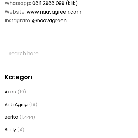
Whatsapp:
0811 2988 099 (klik)
Website:
www.naavagreen.com
Instagram:
@naavagreen
Kategori
Acne
(10)
Anti Aging
(18)
Berita
(1,444)
Body
(4)