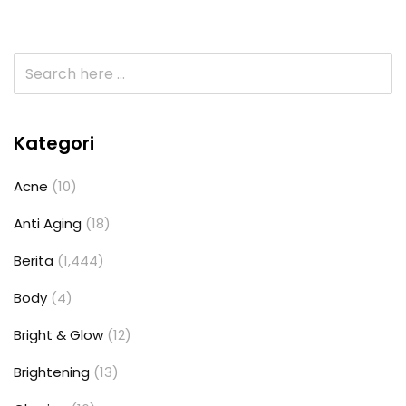
Kategori
Acne
(10)
Anti Aging
(18)
Berita
(1,444)
Body
(4)
Bright & Glow
(12)
Brightening
(13)