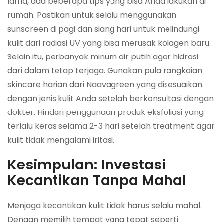
lama, ada beberapa tips yang bisa Anda lakukan di
rumah. Pastikan untuk selalu menggunakan
sunscreen di pagi dan siang hari untuk melindungi
kulit dari radiasi UV yang bisa merusak kolagen baru.
Selain itu, perbanyak minum air putih agar hidrasi
dari dalam tetap terjaga. Gunakan pula rangkaian
skincare harian dari Naavagreen yang disesuaikan
dengan jenis kulit Anda setelah berkonsultasi dengan
dokter. Hindari penggunaan produk eksfoliasi yang
terlalu keras selama 2-3 hari setelah treatment agar
kulit tidak mengalami iritasi.
Kesimpulan: Investasi
Kecantikan Tanpa Mahal
Menjaga kecantikan kulit tidak harus selalu mahal.
Dengan memilih tempat yang tepat seperti