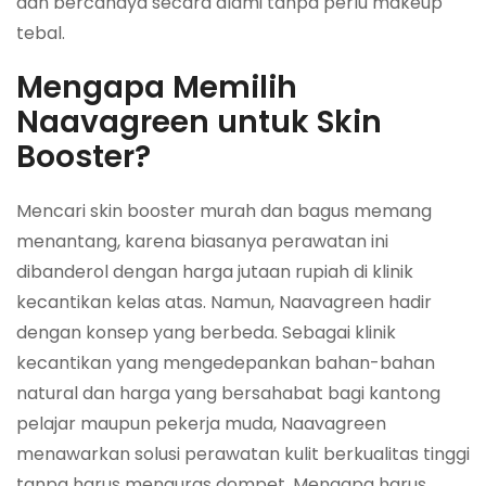
dan bercahaya secara alami tanpa perlu makeup
tebal.
Mengapa Memilih
Naavagreen untuk Skin
Booster?
Mencari skin booster murah dan bagus memang
menantang, karena biasanya perawatan ini
dibanderol dengan harga jutaan rupiah di klinik
kecantikan kelas atas. Namun, Naavagreen hadir
dengan konsep yang berbeda. Sebagai klinik
kecantikan yang mengedepankan bahan-bahan
natural dan harga yang bersahabat bagi kantong
pelajar maupun pekerja muda, Naavagreen
menawarkan solusi perawatan kulit berkualitas tinggi
tanpa harus menguras dompet. Mengapa harus