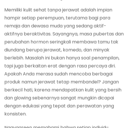
Memiliki kulit sehat tanpa jerawat adalah impian
hampir setiap perempuan, terutama bagi para
remaja dan dewasa muda yang sedang aktif-
aktifnya beraktivitas. Sayangnya, masa pubertas dan
perubahan hormon seringkali membawa tamu tak
diundang berupa jerawat, komedo, dan minyak
berlebih. Masalah ini bukan hanya soal penampilan,
tapi juga berkaitan erat dengan rasa percaya diri.
Apakah Anda merasa sudah mencoba berbagai
produk namun jerawat tetap membandel? Jangan
berkecil hati, karena mendapatkan kulit yang bersih
dan
glowing
sebenarnya sangat mungkin dicapai
dengan edukasi yang tepat dan perawatan yang
konsisten.
Naavagreen memahami bahwa setiap individu