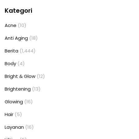
Kategori
Acne
(10)
Anti Aging
(18)
Berita
(1,444)
Body
(4)
Bright & Glow
(12)
Brightening
(13)
Glowing
(16)
Hair
(5)
Layanan
(16)