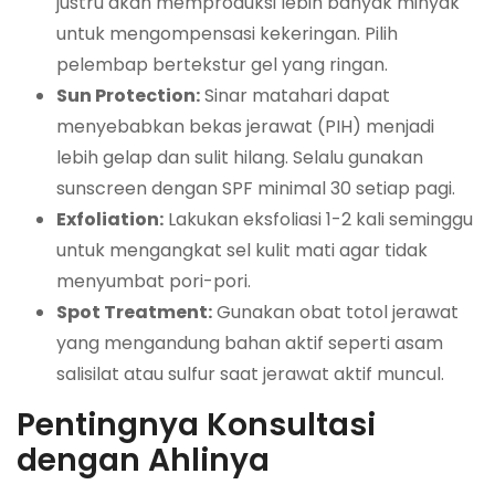
justru akan memproduksi lebih banyak minyak
untuk mengompensasi kekeringan. Pilih
pelembap bertekstur gel yang ringan.
Sun Protection:
Sinar matahari dapat
menyebabkan bekas jerawat (PIH) menjadi
lebih gelap dan sulit hilang. Selalu gunakan
sunscreen
dengan SPF minimal 30 setiap pagi.
Exfoliation:
Lakukan eksfoliasi 1-2 kali seminggu
untuk mengangkat sel kulit mati agar tidak
menyumbat pori-pori.
Spot Treatment:
Gunakan obat totol jerawat
yang mengandung bahan aktif seperti asam
salisilat atau sulfur saat jerawat aktif muncul.
Pentingnya Konsultasi
dengan Ahlinya