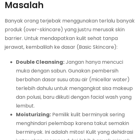
Masalah
Banyak orang terjebak menggunakan terlalu banyak
produk (
over-skincare
) yang justru merusak
skin
barrier
. Untuk mendapatkan kulit sehat tanpa
jerawat, kembalilah ke dasar (Basic Skincare):
Double Cleansing:
Jangan hanya mencuci
muka dengan sabun. Gunakan pembersih
berbahan dasar susu atau air (micellar water)
terlebih dahulu untuk mengangkat sisa makeup
dan polusi, baru diikuti dengan
facial wash
yang
lembut.
Moisturizing:
Pemilik kulit berminyak sering
menghindari pelembap karena takut semakin
berminyak. Ini adalah mitos! Kulit yang dehidrasi