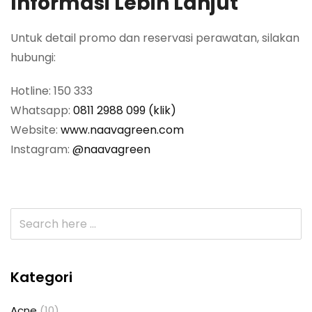
Informasi Lebih Lanjut
Untuk detail promo dan reservasi perawatan, silakan
hubungi:
Hotline: 150 333
Whatsapp:
0811 2988 099 (klik)
Website:
www.naavagreen.com
Instagram:
@naavagreen
Kategori
Acne
(10)