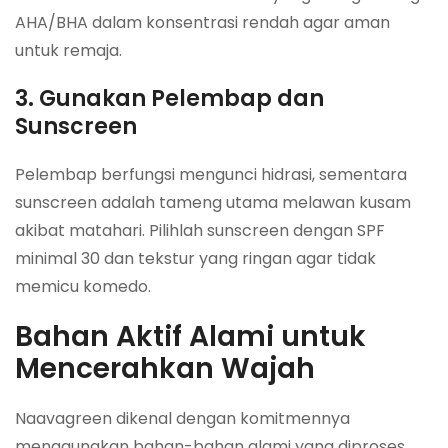
AHA/BHA dalam konsentrasi rendah agar aman
untuk remaja.
3. Gunakan Pelembap dan
Sunscreen
Pelembap berfungsi mengunci hidrasi, sementara
sunscreen adalah tameng utama melawan kusam
akibat matahari. Pilihlah sunscreen dengan SPF
minimal 30 dan tekstur yang ringan agar tidak
memicu komedo.
Bahan Aktif Alami untuk
Mencerahkan Wajah
Naavagreen dikenal dengan komitmennya
menggunakan bahan-bahan alami yang diproses