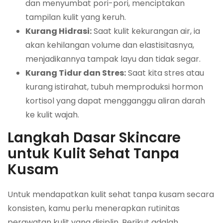
dan menyumbat pori-pori, menciptakan
tampilan kulit yang keruh.
Kurang Hidrasi:
Saat kulit kekurangan air, ia
akan kehilangan volume dan elastisitasnya,
menjadikannya tampak layu dan tidak segar.
Kurang Tidur dan Stres:
Saat kita stres atau
kurang istirahat, tubuh memproduksi hormon
kortisol yang dapat mengganggu aliran darah
ke kulit wajah.
Langkah Dasar Skincare
untuk Kulit Sehat Tanpa
Kusam
Untuk mendapatkan kulit sehat tanpa kusam secara
konsisten, kamu perlu menerapkan rutinitas
perawatan kulit yang disiplin. Berikut adalah