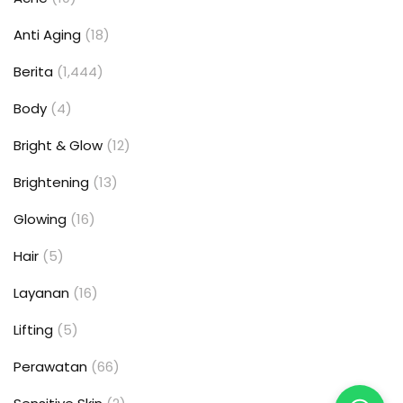
Anti Aging
(18)
Berita
(1,444)
Body
(4)
Bright & Glow
(12)
Brightening
(13)
Glowing
(16)
Hair
(5)
Layanan
(16)
Lifting
(5)
Perawatan
(66)