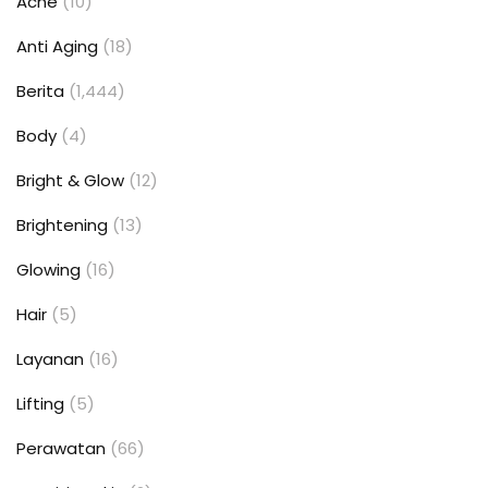
Acne
(10)
Anti Aging
(18)
Berita
(1,444)
Body
(4)
Bright & Glow
(12)
Brightening
(13)
Glowing
(16)
Hair
(5)
Layanan
(16)
Lifting
(5)
Perawatan
(66)