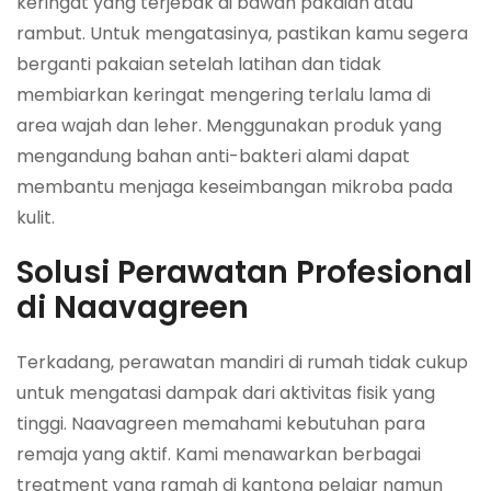
keringat yang terjebak di bawah pakaian atau
rambut. Untuk mengatasinya, pastikan kamu segera
berganti pakaian setelah latihan dan tidak
membiarkan keringat mengering terlalu lama di
area wajah dan leher. Menggunakan produk yang
mengandung bahan anti-bakteri alami dapat
membantu menjaga keseimbangan mikroba pada
kulit.
Solusi Perawatan Profesional
di Naavagreen
Terkadang, perawatan mandiri di rumah tidak cukup
untuk mengatasi dampak dari aktivitas fisik yang
tinggi. Naavagreen memahami kebutuhan para
remaja yang aktif. Kami menawarkan berbagai
treatment yang ramah di kantong pelajar namun