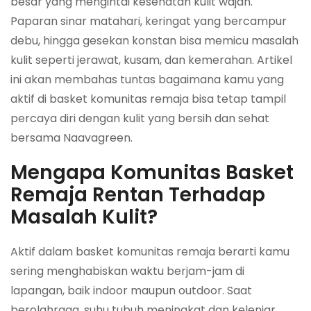
besar yang mengintai kesehatan kulit wajah.
Paparan sinar matahari, keringat yang bercampur
debu, hingga gesekan konstan bisa memicu masalah
kulit seperti jerawat, kusam, dan kemerahan. Artikel
ini akan membahas tuntas bagaimana kamu yang
aktif di basket komunitas remaja bisa tetap tampil
percaya diri dengan kulit yang bersih dan sehat
bersama Naavagreen.
Mengapa Komunitas Basket
Remaja Rentan Terhadap
Masalah Kulit?
Aktif dalam basket komunitas remaja berarti kamu
sering menghabiskan waktu berjam-jam di
lapangan, baik indoor maupun outdoor. Saat
berolahraga, suhu tubuh meningkat dan kelenjar