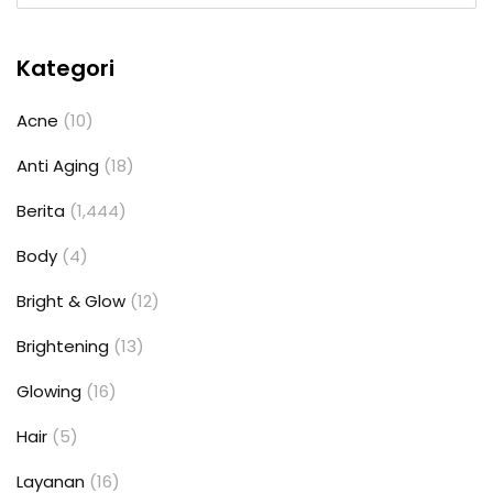
Kategori
Acne
(10)
Anti Aging
(18)
Berita
(1,444)
Body
(4)
Bright & Glow
(12)
Brightening
(13)
Glowing
(16)
Hair
(5)
Layanan
(16)