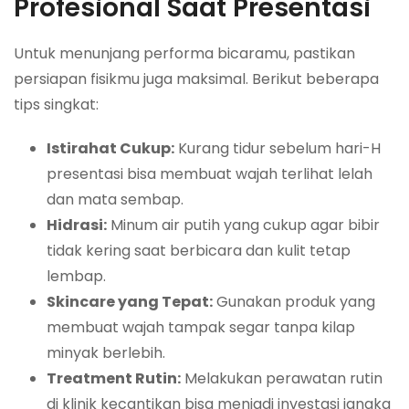
Profesional Saat Presentasi
Untuk menunjang performa bicaramu, pastikan
persiapan fisikmu juga maksimal. Berikut beberapa
tips singkat:
Istirahat Cukup:
Kurang tidur sebelum hari-H
presentasi bisa membuat wajah terlihat lelah
dan mata sembap.
Hidrasi:
Minum air putih yang cukup agar bibir
tidak kering saat berbicara dan kulit tetap
lembap.
Skincare yang Tepat:
Gunakan produk yang
membuat wajah tampak segar tanpa kilap
minyak berlebih.
Treatment Rutin:
Melakukan perawatan rutin
di klinik kecantikan bisa menjadi investasi jangka