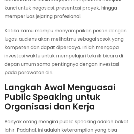
kunci untuk negosiasi, presentasi proyek, hingga
memperluas jejaring profesional.
Ketika kamu mampu menyampaikan pesan dengan
lugas, audiens akan melihatmu sebagai sosok yang
kompeten dan dapat dipercaya. Inilah mengapa
investasi waktu untuk mempelajari teknik bicara di
depan umum sama pentingnya dengan investasi
pada perawatan diri.
Langkah Awal Menguasai
Public Speaking untuk
Organisasi dan Kerja
Banyak orang mengira public speaking adalah bakat
lahir. Padahal, ini adalah keterampilan yang bisa