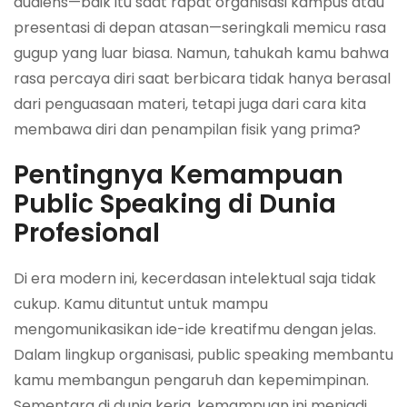
audiens—baik itu saat rapat organisasi kampus atau
presentasi di depan atasan—seringkali memicu rasa
gugup yang luar biasa. Namun, tahukah kamu bahwa
rasa percaya diri saat berbicara tidak hanya berasal
dari penguasaan materi, tetapi juga dari cara kita
membawa diri dan penampilan fisik yang prima?
Pentingnya Kemampuan
Public Speaking di Dunia
Profesional
Di era modern ini, kecerdasan intelektual saja tidak
cukup. Kamu dituntut untuk mampu
mengomunikasikan ide-ide kreatifmu dengan jelas.
Dalam lingkup organisasi, public speaking membantu
kamu membangun pengaruh dan kepemimpinan.
Sementara di dunia kerja, kemampuan ini menjadi