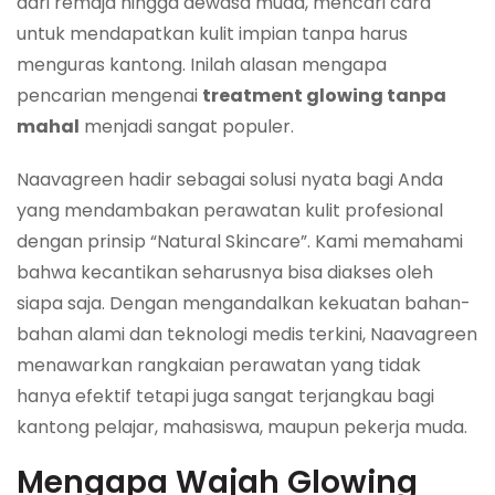
dari remaja hingga dewasa muda, mencari cara
untuk mendapatkan kulit impian tanpa harus
menguras kantong. Inilah alasan mengapa
pencarian mengenai
treatment glowing tanpa
mahal
menjadi sangat populer.
Naavagreen hadir sebagai solusi nyata bagi Anda
yang mendambakan perawatan kulit profesional
dengan prinsip “Natural Skincare”. Kami memahami
bahwa kecantikan seharusnya bisa diakses oleh
siapa saja. Dengan mengandalkan kekuatan bahan-
bahan alami dan teknologi medis terkini, Naavagreen
menawarkan rangkaian perawatan yang tidak
hanya efektif tetapi juga sangat terjangkau bagi
kantong pelajar, mahasiswa, maupun pekerja muda.
Mengapa Wajah Glowing