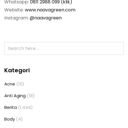
Whatsapp:
0811 2988 099 (klik)
Website:
www.naavagreen.com
Instagram:
@naavagreen
Kategori
Acne
(10)
Anti Aging
(18)
Berita
(1,444)
Body
(4)