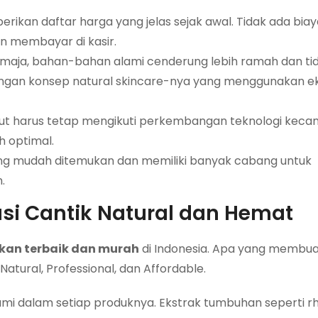
rikan daftar harga yang jelas sejak awal. Tidak ada biay
n membayar di kasir.
emaja, bahan-bahan alami cenderung lebih ramah dan ti
dengan konsep natural skincare-nya yang menggunakan e
but harus tetap mengikuti perkembangan teknologi kecan
ih optimal.
yang mudah ditemukan dan memiliki banyak cabang untuk
.
si Cantik Natural dan Hemat
ikan terbaik dan murah
di Indonesia. Apa yang membu
atural, Professional, dan Affordable.
 dalam setiap produknya. Ekstrak tumbuhan seperti r