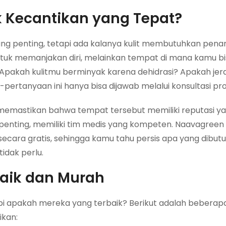
k Kecantikan yang Tepat?
g penting, tetapi ada kalanya kulit membutuhkan pena
tuk memanjakan diri, melainkan tempat di mana kamu b
. Apakah kulitmu berminyak karena dehidrasi? Apakah j
rtanyaan ini hanya bisa dijawab melalui konsultasi pro
s memastikan bahwa tempat tersebut memiliki reputasi ya
enting, memiliki tim medis yang kompeten. Naavagre
secara gratis, sehingga kamu tahu persis apa yang dibut
idak perlu.
rbaik dan Murah
 apakah mereka yang terbaik? Berikut adalah beberapa 
ikan: