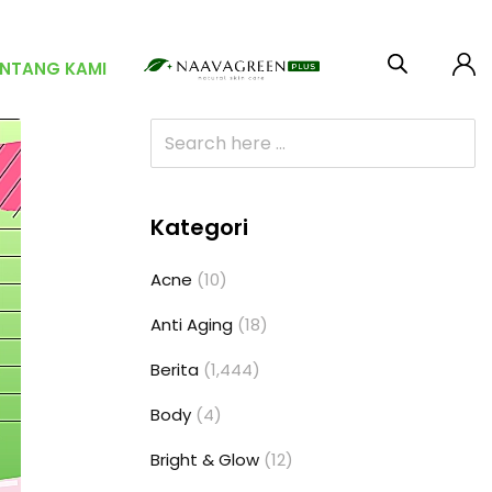
ENTANG KAMI
Kategori
Acne
(10)
Anti Aging
(18)
Berita
(1,444)
Body
(4)
Bright & Glow
(12)