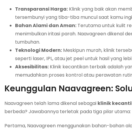
Transparansi Harga:
Klinik yang baik akan membe
tersembunyi yang tiba-tiba muncul saat kamu ingi
Bahan Alami dan Aman:
Terutama untuk kulit r
menimbulkan iritasi parah. Naavagreen dikenal 
tumbuhan.
Teknologi Modern:
Meskipun murah, klinik terse
seperti laser, IPL, atau jet peel untuk hasil yang leb
Aksesibilitas:
Klinik kecantikan terbaik adalah 
memudahkan proses kontrol atau perawatan rutin
Keunggulan Naavagreen: Solu
Naavagreen telah lama dikenal sebagai
klinik kecant
berbeda? Jawabannya terletak pada tiga pilar utama: N
Pertama, Naavagreen menggunakan bahan-bahan alami