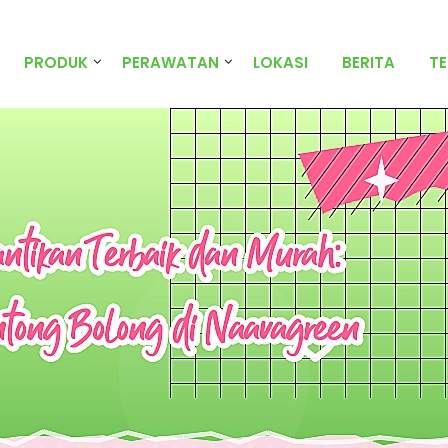
PRODUK
PERAWATAN
LOKASI
BERITA
T