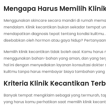
Mengapa Harus Memilih Klini
Menggunakan skincare secara mandiri di rumah meman
mendalam. Klinik kecantikan bukan sekadar tempat un
mendapatkan diagnosis tepat tentang kondisi kulitmu
disebabkan oleh hormon atau gaya hidup? Pertanyaan-pe
Memilih klinik kecantikan tidak boleh asal. Kamu haru
menggunakan bahan-bahan yang aman, dan yang terp
hal ini dengan menyediakan layanan konsultasi dokter 
kulitmu tanpa harus membayar biaya tambahan yang t
Kriteria Klinik Kecantikan Te
Banyak tempat mengklaim sebagai yang termurah, tapi
yang harus kamu perhatikan saat memilih klinik kecant