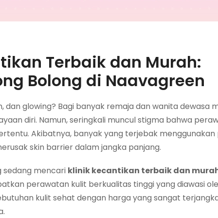
tikan Terbaik dan Murah:
ong Bolong di Naavagreen
rsih, dan glowing? Bagi banyak remaja dan wanita dewasa 
rcayaan diri. Namun, seringkali muncul stigma bahwa pera
 tertentu. Akibatnya, banyak yang terjebak menggunakan
merusak skin barrier dalam jangka panjang.
ang sedang mencari
klinik kecantikan terbaik dan mura
kan perawatan kulit berkualitas tinggi yang diawasi ol
kebutuhan kulit sehat dengan harga yang sangat terjang
a.