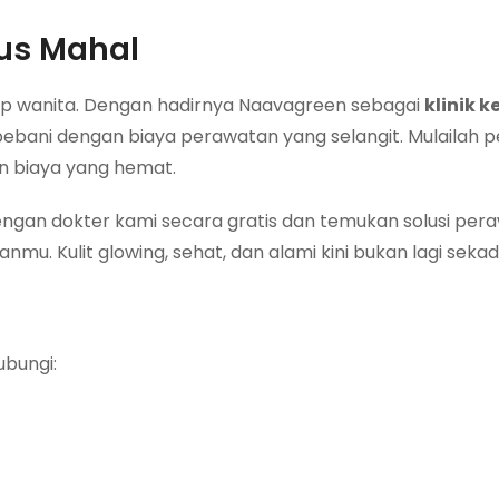
rus Mahal
tiap wanita. Dengan hadirnya Naavagreen sebagai
klinik 
rbebani dengan biaya perawatan yang selangit. Mulailah p
n biaya yang hemat.
dengan dokter kami secara gratis dan temukan solusi per
mu. Kulit glowing, sehat, dan alami kini bukan lagi sekad
ubungi: