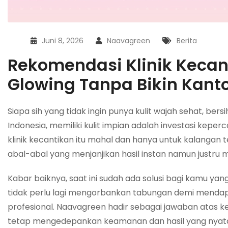
Juni 8, 2026
Naavagreen
Berita
Rekomendasi Klinik Kecan
Glowing Tanpa Bikin Kant
Siapa sih yang tidak ingin punya kulit wajah sehat, be
Indonesia, memiliki kulit impian adalah investasi kepe
klinik kecantikan itu mahal dan hanya untuk kalangan
abal-abal yang menjanjikan hasil instan namun justru 
Kabar baiknya, saat ini sudah ada solusi bagi kamu y
tidak perlu lagi mengorbankan tabungan demi mendapat
profesional. Naavagreen hadir sebagai jawaban atas 
tetap mengedepankan keamanan dan hasil yang nyat