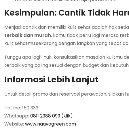
Kesimpulan: Cantik Tidak Ha
Menjadi cantik dan memiliki kulit sehat adalah hak se
terbaik dan murah
, kamu tidak perlu lagi merasa te
kulit sehatmu sekarang dengan langkah yang tepat da
Tunggu apa lagi? Yuk, konsultasikan masalah kulitmu 
terbaik yang paling sesuai dengan budget dan kebutuhan
Informasi Lebih Lanjut
Untuk detail promo dan reservasi perawatan, silakan h
Hotline: 150 333
Whatsapp:
0811 2988 099 (klik)
Website:
www.naavagreen.com