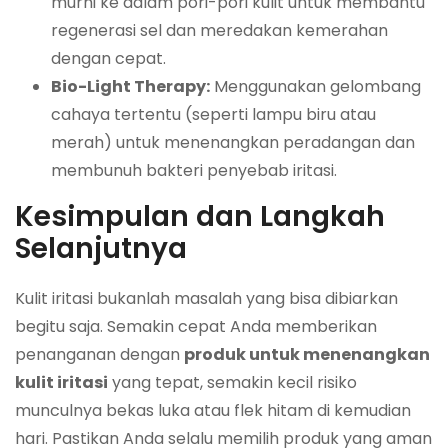
murni ke dalam pori-pori kulit untuk membantu
regenerasi sel dan meredakan kemerahan
dengan cepat.
Bio-Light Therapy:
Menggunakan gelombang
cahaya tertentu (seperti lampu biru atau
merah) untuk menenangkan peradangan dan
membunuh bakteri penyebab iritasi.
Kesimpulan dan Langkah
Selanjutnya
Kulit iritasi bukanlah masalah yang bisa dibiarkan
begitu saja. Semakin cepat Anda memberikan
penanganan dengan
produk untuk menenangkan
kulit iritasi
yang tepat, semakin kecil risiko
munculnya bekas luka atau flek hitam di kemudian
hari. Pastikan Anda selalu memilih produk yang aman