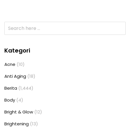
Kategori
Acne
(10)
Anti Aging
(18)
Berita
(1,444)
Body
(4)
Bright & Glow
(12)
Brightening
(13)