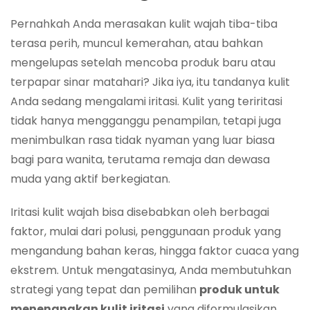
Pernahkah Anda merasakan kulit wajah tiba-tiba
terasa perih, muncul kemerahan, atau bahkan
mengelupas setelah mencoba produk baru atau
terpapar sinar matahari? Jika iya, itu tandanya kulit
Anda sedang mengalami iritasi. Kulit yang teriritasi
tidak hanya mengganggu penampilan, tetapi juga
menimbulkan rasa tidak nyaman yang luar biasa
bagi para wanita, terutama remaja dan dewasa
muda yang aktif berkegiatan.
Iritasi kulit wajah bisa disebabkan oleh berbagai
faktor, mulai dari polusi, penggunaan produk yang
mengandung bahan keras, hingga faktor cuaca yang
ekstrem. Untuk mengatasinya, Anda membutuhkan
strategi yang tepat dan pemilihan
produk untuk
menenangkan kulit iritasi
yang diformulasikan