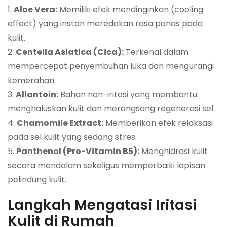
1.
Aloe Vera:
Memiliki efek mendinginkan (cooling
effect) yang instan meredakan rasa panas pada
kulit.
2.
Centella Asiatica (Cica):
Terkenal dalam
mempercepat penyembuhan luka dan mengurangi
kemerahan.
3.
Allantoin:
Bahan non-iritasi yang membantu
menghaluskan kulit dan merangsang regenerasi sel.
4.
Chamomile Extract:
Memberikan efek relaksasi
pada sel kulit yang sedang stres.
5.
Panthenol (Pro-Vitamin B5):
Menghidrasi kulit
secara mendalam sekaligus memperbaiki lapisan
pelindung kulit.
Langkah Mengatasi Iritasi
Kulit di Rumah