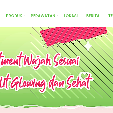
PRODUK
PERAWATAN
LOKASI
BERITA
T