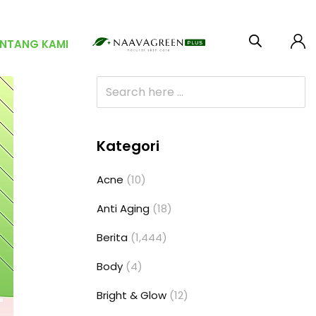
ENTANG KAMI
Kategori
Acne
(10)
Anti Aging
(18)
Berita
(1,444)
Body
(4)
Bright & Glow
(12)