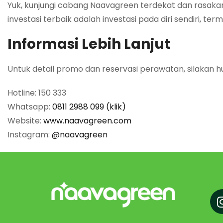
Yuk, kunjungi cabang Naavagreen terdekat dan rasakan t
investasi terbaik adalah investasi pada diri sendiri, te
Informasi Lebih Lanjut
Untuk detail promo dan reservasi perawatan, silakan h
Hotline: 150 333
Whatsapp:
0811 2988 099 (klik)
Website:
www.naavagreen.com
Instagram:
@naavagreen