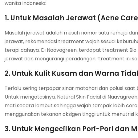
wanita Indonesia:
1. Untuk Masalah Jerawat (Acne Care
Masalah jerawat adalah musuh nomor satu remaja da
jerawat, rekomendasi treatment wajah sesuai kebutuh
terapi cahaya. Di Naavagreen, terdapat treatment Bio
jerawat dan mengurangi peradangan. Treatment ini s
2. Untuk Kulit Kusam dan Warna Tida
Terlalu sering terpapar sinar matahari dan polusi saa
Untuk mengatasinya, Natural Skin Facial di Naavagreen
mati secara lembut sehingga wajah tampak lebih cerah 
menggunakan tekanan oksigen tinggi untuk menutrisi ku
3. Untuk Mengecilkan Pori-Pori dan 