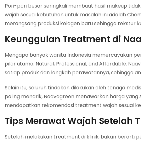
Pori-pori besar seringkali membuat hasil makeup tida
wajah sesuai kebutuhan untuk masalah ini adalah Chemi
merangsang produksi kolagen baru sehingga tekstur kul
Keunggulan Treatment di Na
Mengapa banyak wanita Indonesia memercayakan per
pilar utama: Natural, Professional, and Affordable
setiap produk dan langkah perawatannya, sehingga am
Selain itu, seluruh tindakan dilakukan oleh tenaga m
paling menarik, Naavagreen menawarkan harga yang sa
mendapatkan rekomendasi treatment wajah sesuai kebut
Tips Merawat Wajah Setelah 
Setelah melakukan treatment di klinik, bukan berarti 