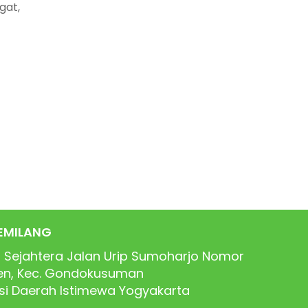
gat,
EMILANG
 Sejahtera Jalan Urip Sumoharjo Nomor
ren, Kec. Gondokusuman
nsi Daerah Istimewa Yogyakarta