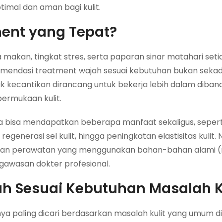
imal dan aman bagi kulit.
ent yang Tepat?
 makan, tingkat stres, serta paparan sinar matahari seti
ekomendasi treatment wajah sesuai kebutuhan bukan sekad
ik kecantikan dirancang untuk bekerja lebih dalam diban
permukaan kulit.
a bisa mendapatkan beberapa manfaat sekaligus, sepert
enerasi sel kulit, hingga peningkatan elastisitas kulit
ihan perawatan yang menggunakan bahan-bahan alami (
gawasan dokter profesional.
h Sesuai Kebutuhan Masalah K
ya paling dicari berdasarkan masalah kulit yang umum di