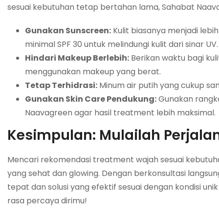
sesuai kebutuhan tetap bertahan lama, Sahabat Naava 
Gunakan Sunscreen:
Kulit biasanya menjadi lebi
minimal SPF 30 untuk melindungi kulit dari sinar UV.
Hindari Makeup Berlebih:
Berikan waktu bagi kul
menggunakan makeup yang berat.
Tetap Terhidrasi:
Minum air putih yang cukup sa
Gunakan Skin Care Pendukung:
Gunakan rangka
Naavagreen agar hasil treatment lebih maksimal.
Kesimpulan: Mulailah Perjalan
Mencari rekomendasi treatment wajah sesuai kebutuha
yang sehat dan glowing. Dengan berkonsultasi langs
tepat dan solusi yang efektif sesuai dengan kondisi u
rasa percaya dirimu!