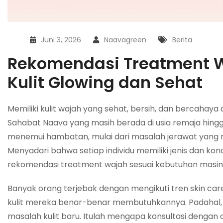
Juni 3, 2026
Naavagreen
Berita
Rekomendasi Treatment W
Kulit Glowing dan Sehat
Memiliki kulit wajah yang sehat, bersih, dan bercahaya
Sahabat Naava yang masih berada di usia remaja hingg
menemui hambatan, mulai dari masalah jerawat yang me
Menyadari bahwa setiap individu memiliki jenis dan kond
rekomendasi treatment wajah sesuai kebutuhan masi
Banyak orang terjebak dengan mengikuti tren skin c
kulit mereka benar-benar membutuhkannya. Padahal, sa
masalah kulit baru. Itulah mengapa konsultasi dengan 