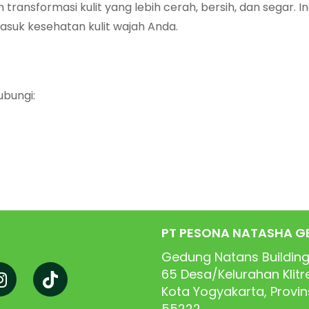
ransformasi kulit yang lebih cerah, bersih, dan segar. In
rmasuk kesehatan kulit wajah Anda.
ubungi:
PT PESONA NATASHA G
Gedung Natans Building
65
Desa/Kelurahan Klit
Kota Yogyakarta, Provi
55222