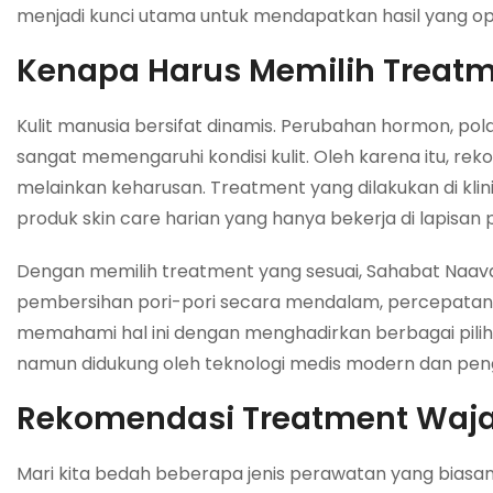
menjadi kunci utama untuk mendapatkan hasil yang opt
Kenapa Harus Memilih Treatm
Kulit manusia bersifat dinamis. Perubahan hormon, pola
sangat memengaruhi kondisi kulit. Oleh karena itu, r
melainkan keharusan. Treatment yang dilakukan di klin
produk skin care harian yang hanya bekerja di lapisan 
Dengan memilih treatment yang sesuai, Sahabat Naav
pembersihan pori-pori secara mendalam, percepatan reg
memahami hal ini dengan menghadirkan berbagai pil
namun didukung oleh teknologi medis modern dan pen
Rekomendasi Treatment Waja
Mari kita bedah beberapa jenis perawatan yang biasan