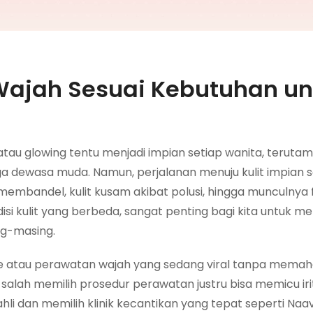
ajah Sesuai Kebutuhan un
 atau glowing tentu menjadi impian setiap wanita, teruta
a dewasa muda. Namun, perjalanan menuju kulit impian se
mbandel, kulit kusam akibat polusi, hingga munculnya f
isi kulit yang berbeda, sangat penting bagi kita untuk me
ng-masing.
are atau perawatan wajah yang sedang viral tanpa mema
lah memilih prosedur perawatan justru bisa memicu irit
ahli dan memilih klinik kecantikan yang tepat seperti Na