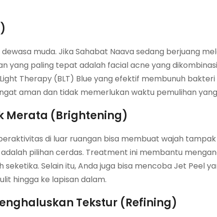
)
n dewasa muda. Jika Sahabat Naava sedang berjuang me
an yang paling tepat adalah facial acne yang dikombina
 Light Therapy (BLT) Blue yang efektif membunuh bakter
angat aman dan tidak memerlukan waktu pemulihan yang
k Merata (Brightening)
t beraktivitas di luar ruangan bisa membuat wajah tampa
 adalah pilihan cerdas. Treatment ini membantu mengangk
seketika. Selain itu, Anda juga bisa mencoba Jet Peel y
lit hingga ke lapisan dalam.
Menghaluskan Tekstur (Refining)