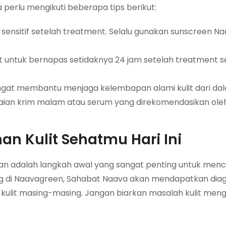
perlu mengikuti beberapa tips berikut:
h sensitif setelah treatment. Selalu gunakan sunscreen 
it untuk bernapas setidaknya 24 jam setelah treatment 
ngat membantu menjaga kelembapan alami kulit dari da
ian krim malam atau serum yang direkomendasikan ole
an Kulit Sehatmu Hari Ini
n adalah langkah awal yang sangat penting untuk menca
ung di Naavagreen, Sahabat Naava akan mendapatkan dia
nik kulit masing-masing. Jangan biarkan masalah kulit m