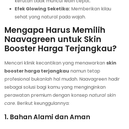
kerutan tidak muncul lebih cepat.
Efek Glowing Seketika:
Memberikan kilau
sehat yang natural pada wajah.
Mengapa Harus Memilih
Naavagreen untuk Skin
Booster Harga Terjangkau?
Mencari klinik kecantikan yang menawarkan
skin
booster harga terjangkau
namun tetap
profesional bukanlah hal mudah. Naavagreen hadir
sebagai solusi bagi kamu yang menginginkan
perawatan premium dengan konsep
natural skin
care
. Berikut keunggulannya:
1. Bahan Alami dan Aman