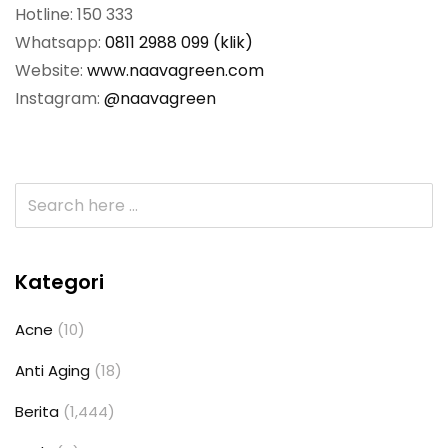
Hotline: 150 333
Whatsapp:
0811 2988 099 (klik)
Website:
www.naavagreen.com
Instagram:
@naavagreen
Kategori
Acne
(10)
Anti Aging
(18)
Berita
(1,444)