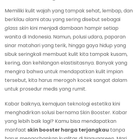
Memiliki kulit wajah yang tampak sehat, lembap, dan
berkilau alami atau yang sering disebut sebagai
glass skin
kini menjadi dambaan hampir setiap
wanita di Indonesia. Namun, polusi udara, paparan
sinar matahari yang terik, hingga gaya hidup yang
sibuk seringkali membuat kulit kita tampak kusam,
kering, dan kehilangan elastisitasnya. Banyak yang
mengira bahwa untuk mendapatkan kulit impian
tersebut, kita harus merogoh kocek sangat dalam
untuk prosedur medis yang rumit.
Kabar baiknya, kemajuan teknologi estetika kini
menghadirkan solusi bernama Skin Booster. Kabar
yang lebih baik lagi? Kamu bisa mendapatkan
manfaat
skin booster harga terjangkau
tanpa
harus mengorbankan kualitas di Naavagreen. Mari