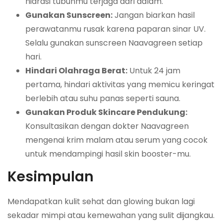
hidrasi tubuhmu terjaga dari dalam.
Gunakan Sunscreen:
Jangan biarkan hasil
perawatanmu rusak karena paparan sinar UV.
Selalu gunakan sunscreen Naavagreen setiap
hari.
Hindari Olahraga Berat:
Untuk 24 jam
pertama, hindari aktivitas yang memicu keringat
berlebih atau suhu panas seperti sauna.
Gunakan Produk Skincare Pendukung:
Konsultasikan dengan dokter Naavagreen
mengenai krim malam atau serum yang cocok
untuk mendampingi hasil skin booster-mu.
Kesimpulan
Mendapatkan kulit sehat dan glowing bukan lagi
sekadar mimpi atau kemewahan yang sulit dijangkau.