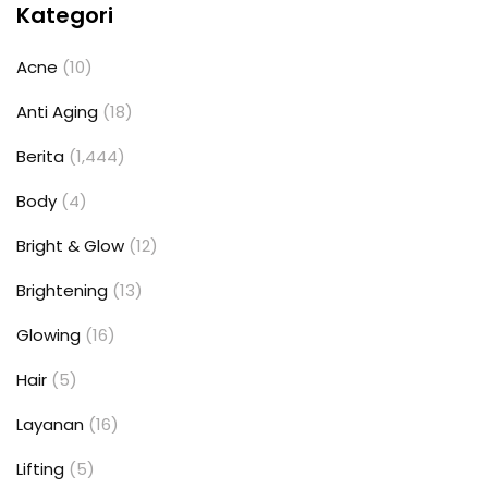
Kategori
Acne
(10)
Anti Aging
(18)
Berita
(1,444)
Body
(4)
Bright & Glow
(12)
Brightening
(13)
Glowing
(16)
Hair
(5)
Layanan
(16)
Lifting
(5)