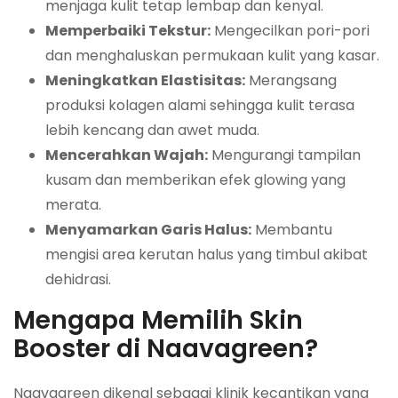
menjaga kulit tetap lembap dan kenyal.
Memperbaiki Tekstur:
Mengecilkan pori-pori
dan menghaluskan permukaan kulit yang kasar.
Meningkatkan Elastisitas:
Merangsang
produksi kolagen alami sehingga kulit terasa
lebih kencang dan awet muda.
Mencerahkan Wajah:
Mengurangi tampilan
kusam dan memberikan efek glowing yang
merata.
Menyamarkan Garis Halus:
Membantu
mengisi area kerutan halus yang timbul akibat
dehidrasi.
Mengapa Memilih Skin
Booster di Naavagreen?
Naavagreen dikenal sebagai klinik kecantikan yang