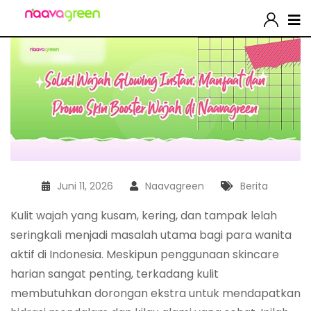
Juni 11, 2026
Naavagreen
Berita
Kulit wajah yang kusam, kering, dan tampak lelah
seringkali menjadi masalah utama bagi para wanita
aktif di Indonesia. Meskipun penggunaan skincare
harian sangat penting, terkadang kulit
membutuhkan dorongan ekstra untuk mendapatkan