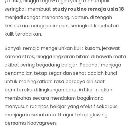
(UTBK), hingga tugas-tugas yang menumpuk
seringkali membuat
study routine remaja usia 18
menjadi sangat menantang. Namun, di tengah
kesibukan mengejar impian, seringkali kesehatan
kulit terabaikan.
Banyak remaja mengeluhkan kulit kusam, jerawat
karena stres, hingga lingkaran hitam di bawah mata
akibat sering begadang belajar. Padahal, menjaga
penampilan tetap segar dan sehat adalah kunci
untuk meningkatkan rasa percaya diri saat
berinteraksi di lingkungan baru. Artikel ini akan
membahas secara mendalam bagaimana
menyusun rutinitas belajar yang efektif sekaligus
menjaga kesehatan kulit agar tetap glowing
bersama Naavagreen.