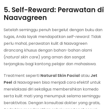
5. Self-Reward: Perawatan di
Naavagreen
Setelah seminggu penuh bergelut dengan buku dan
tugas, Anda layak mendapatkan
self-reward
. Tidak
perlu mahal, perawatan kulit di Naavagreen
dirancang khusus dengan bahan-bahan alami
(
natural skin care
) yang aman dan sangat
terjangkau bagi kantong pelajar dan mahasiswa.
Treatment seperti
Natural Skin Facial
atau
Jet
Peel
di Naavagreen bisa menjadi cara efektif untuk
merelaksasi diri sekaligus membersihkan komedo
serta kulit mati yang menumpuk selama seminggu
beraktivitas. Dengan konsultasi dokter yang gratis,