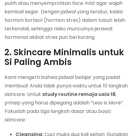
putih atau menyemprotkan
face mist
agar wajah
kembali segar. Dengan jadwal yang teratur, kadar
hormon kortisol (hormon stres) dalam tubuh lebih
terkendali, sehingga risiko munculnya jerawat
hormonal akibat stres pun berkurang.
2. Skincare Minimalis untuk
Si Paling Ambis
Kami mengerti bahwa jadwal belajar yang padat
membuat Anda tidak punya waktu untuk 10 langkah
skincare. Untuk
study routine remaja usia 18
,
prinsip yang harus dipegang adalah “Less is More”.
Fokuslah pada tiga langkah dasar atau
basic
skincare
:
Cleansing:
Cuci muka dua kali sehari. Gunakan