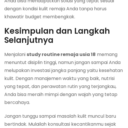
Anda bisa mendapatkan solusi yang tepat sesuai
dengan kondisi kulit remaja Anda tanpa harus
khawatir budget membengkak.
Kesimpulan dan Langkah
Selanjutnya
Menjalani
study routine remaja usia 18
memang
menuntut disiplin tinggi, namun jangan sampai Anda
melupakan investasi jangka panjang yaitu kesehatan
kulit. Dengan manajemen waktu yang baik, nutrisi
yang tepat, dan perawatan rutin yang terjangkau,
Anda bisa meraih mimpi dengan wajah yang tetap
bercahaya.
Jangan tunggu sampai masalah kulit muncul baru
bertindak. Mulailah konsultasi kecantikanmu sejak