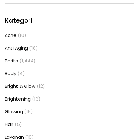
Kategori
Acne
(10)
Anti Aging
(18)
Berita
(1,444)
Body
(4)
Bright & Glow
(12)
Brightening
(13)
Glowing
(16)
Hair
(5)
Layanan
(16)