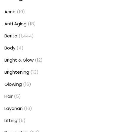
Acne
(10)
Anti Aging
(18)
Berita
(1,444)
Body
(4)
Bright & Glow
(12)
Brightening
(13)
Glowing
(16)
Hair
(5)
Layanan
(16)
Lifting
(5)