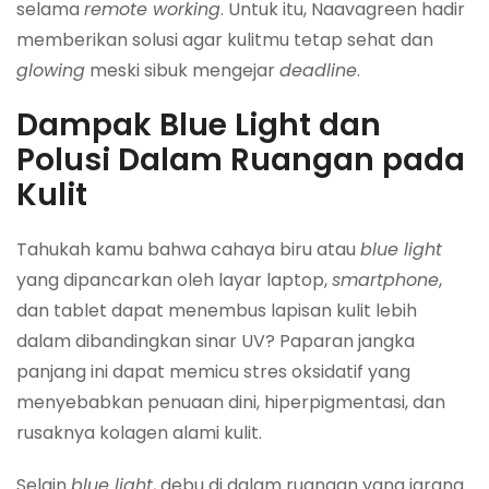
selama
remote working
. Untuk itu, Naavagreen hadir
memberikan solusi agar kulitmu tetap sehat dan
glowing
meski sibuk mengejar
deadline
.
Dampak Blue Light dan
Polusi Dalam Ruangan pada
Kulit
Tahukah kamu bahwa cahaya biru atau
blue light
yang dipancarkan oleh layar laptop,
smartphone
,
dan tablet dapat menembus lapisan kulit lebih
dalam dibandingkan sinar UV? Paparan jangka
panjang ini dapat memicu stres oksidatif yang
menyebabkan penuaan dini, hiperpigmentasi, dan
rusaknya kolagen alami kulit.
Selain
blue light
, debu di dalam ruangan yang jarang