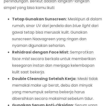
perlindungan. Berikut adalah langkah-langkah
simpel yang bisa kamu ikuti:
Tetap Gunakan Sunscreen:
Meskipun di dalam
rumah, sinar UV dari jendela dan
blue light
dari
gawai tetap bisa merusak kulit. Gunakan
sunscreen Naavagreen yang ringan dan
nyaman digunakan seharian.
Rehidrasi dengan Face Mist:
Semprotkan
face mist
secara berkala untuk memberikan
kesegaran instan dan menjaga kelembapan
kulit saat bekerja.
Double Cleansing Setelah Kerja:
Meski tidak
memakai
make up
berat, debu dan minyak
yang menumpuk selama bekerja harus
dibersihkan secara maksimal sebelum tidur.
Gunakan Serum Anti-Oksidan:
Serum yang