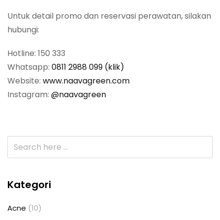
Untuk detail promo dan reservasi perawatan, silakan
hubungi:
Hotline: 150 333
Whatsapp:
0811 2988 099 (klik)
Website:
www.naavagreen.com
Instagram:
@naavagreen
Kategori
Acne
(10)