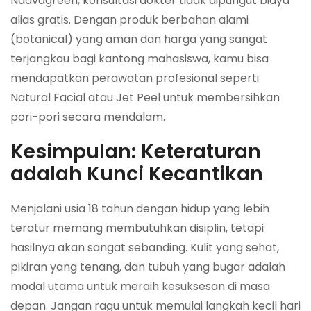
Naavagreen, konsultasi dokter tidak dipungut biaya
alias gratis. Dengan produk berbahan alami
(botanical) yang aman dan harga yang sangat
terjangkau bagi kantong mahasiswa, kamu bisa
mendapatkan perawatan profesional seperti
Natural Facial atau Jet Peel untuk membersihkan
pori-pori secara mendalam.
Kesimpulan: Keteraturan
adalah Kunci Kecantikan
Menjalani usia 18 tahun dengan hidup yang lebih
teratur memang membutuhkan disiplin, tetapi
hasilnya akan sangat sebanding. Kulit yang sehat,
pikiran yang tenang, dan tubuh yang bugar adalah
modal utama untuk meraih kesuksesan di masa
depan. Jangan ragu untuk memulai langkah kecil hari