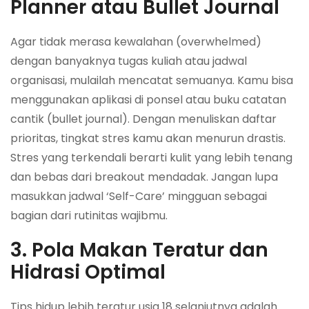
Planner atau Bullet Journal
Agar tidak merasa kewalahan (overwhelmed)
dengan banyaknya tugas kuliah atau jadwal
organisasi, mulailah mencatat semuanya. Kamu bisa
menggunakan aplikasi di ponsel atau buku catatan
cantik (bullet journal). Dengan menuliskan daftar
prioritas, tingkat stres kamu akan menurun drastis.
Stres yang terkendali berarti kulit yang lebih tenang
dan bebas dari breakout mendadak. Jangan lupa
masukkan jadwal ‘Self-Care’ mingguan sebagai
bagian dari rutinitas wajibmu.
3. Pola Makan Teratur dan
Hidrasi Optimal
Tips hidup lebih teratur usia 18 selanjutnya adalah