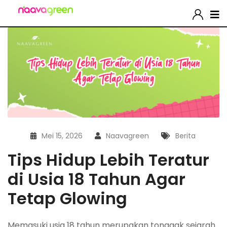
Mei 15, 2026
Naavagreen
Berita
Tips Hidup Lebih Teratur
di Usia 18 Tahun Agar
Tetap Glowing
Memasuki usia 18 tahun merupakan tonggak sejarah