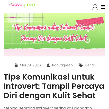
Mei 29, 2026
Naavagreen
Berita
Tips Komunikasi untuk
Introvert: Tampil Percaya
Diri dengan Kulit Sehat
Menjadi seorang introvert sering kali dianggap