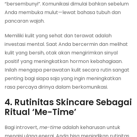
“bersembunyi”. Komunikasi dimulai bahkan sebelum
Anda membuka mulut—lewat bahasa tubuh dan
pancaran wajah.
Memiliki kulit yang sehat dan terawat adalah
investasi mental. Saat Anda bercermin dan melihat
kulit yang bersih, otak akan mengirimkan sinyal
positif yang meningkatkan hormon kebahagiaan.
Inilah mengapa perawatan kulit secara rutin sangat
penting bagi siapa saja yang ingin meningkatkan
rasa percaya dirinya dalam berkomunikasi.
4. Rutinitas Skincare Sebagai
Ritual ‘Me-Time’
Bagi introvert,
me-time
adalah keharusan untuk
mengisi ulang energi. Anda bisa menjadikan rutinitas