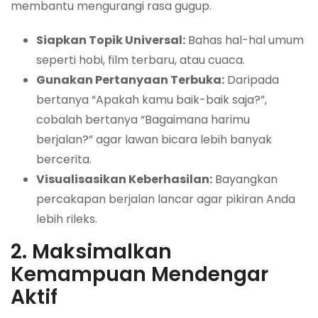
membantu mengurangi rasa gugup.
Siapkan Topik Universal:
Bahas hal-hal umum
seperti hobi, film terbaru, atau cuaca.
Gunakan Pertanyaan Terbuka:
Daripada
bertanya “Apakah kamu baik-baik saja?”,
cobalah bertanya “Bagaimana harimu
berjalan?” agar lawan bicara lebih banyak
bercerita.
Visualisasikan Keberhasilan:
Bayangkan
percakapan berjalan lancar agar pikiran Anda
lebih rileks.
2. Maksimalkan
Kemampuan Mendengar
Aktif