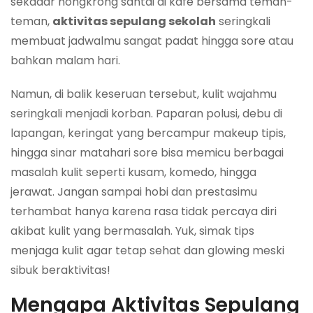
sekadar nongkrong santai di kafe bersama teman-
teman,
aktivitas sepulang sekolah
seringkali
membuat jadwalmu sangat padat hingga sore atau
bahkan malam hari.
Namun, di balik keseruan tersebut, kulit wajahmu
seringkali menjadi korban. Paparan polusi, debu di
lapangan, keringat yang bercampur makeup tipis,
hingga sinar matahari sore bisa memicu berbagai
masalah kulit seperti kusam, komedo, hingga
jerawat. Jangan sampai hobi dan prestasimu
terhambat hanya karena rasa tidak percaya diri
akibat kulit yang bermasalah. Yuk, simak tips
menjaga kulit agar tetap sehat dan glowing meski
sibuk beraktivitas!
Mengapa Aktivitas Sepulang