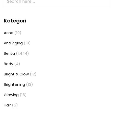
Kategori
Acne
(10)
Anti Aging
(18)
Berita
(1,444)
Body
(4)
Bright & Glow
(12)
Brightening
(13)
Glowing
(16)
Hair
(5)