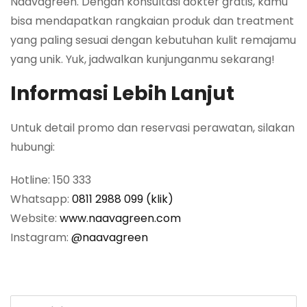
Naavagreen. Dengan konsultasi dokter gratis, kamu
bisa mendapatkan rangkaian produk dan treatment
yang paling sesuai dengan kebutuhan kulit remajamu
yang unik. Yuk, jadwalkan kunjunganmu sekarang!
Informasi Lebih Lanjut
Untuk detail promo dan reservasi perawatan, silakan
hubungi:
Hotline: 150 333
Whatsapp:
0811 2988 099 (klik)
Website:
www.naavagreen.com
Instagram:
@naavagreen