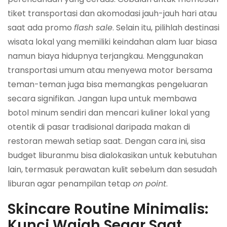
tiket transportasi dan akomodasi jauh-jauh hari atau
saat ada promo
flash sale
. Selain itu, pilihlah destinasi
wisata lokal yang memiliki keindahan alam luar biasa
namun biaya hidupnya terjangkau. Menggunakan
transportasi umum atau menyewa motor bersama
teman-teman juga bisa memangkas pengeluaran
secara signifikan. Jangan lupa untuk membawa
botol minum sendiri dan mencari kuliner lokal yang
otentik di pasar tradisional daripada makan di
restoran mewah setiap saat. Dengan cara ini, sisa
budget liburanmu bisa dialokasikan untuk kebutuhan
lain, termasuk perawatan kulit sebelum dan sesudah
liburan agar penampilan tetap
on point
.
Skincare Routine Minimalis:
Kunci Wajah Segar Saat