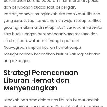
berantakan karena paparan sinar matahari, polusi,
dan perubahan cuaca saat bepergian.
Pertanyaannya, mungkinkah kita menikmati liburan
yang seru, tetap hemat, namun wajah tetap terlihat
glowing
maksimal di setiap foto? Jawabannya tentu
saja bisa! Dengan perencanaan yang matang dan
strategi perawatan kulit yang tepat dari
Naavagreen, impian liburan hemat tanpa
mengorbankan kecantikan kulit bukan lagi sekadar
angan-angan.
Strategi Perencanaan
Liburan Hemat dan
Menyenangkan
Langkah pertama dalam tips liburan hemat adalah
perencanaan yang cerdas. Cobalah untuk memesan