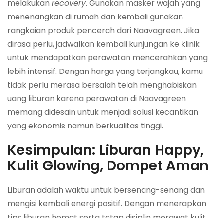
melakukan
recovery
. Gunakan masker wajah yang
menenangkan di rumah dan kembali gunakan
rangkaian produk pencerah dari Naavagreen. Jika
dirasa perlu, jadwalkan kembali kunjungan ke klinik
untuk mendapatkan perawatan mencerahkan yang
lebih intensif. Dengan harga yang terjangkau, kamu
tidak perlu merasa bersalah telah menghabiskan
uang liburan karena perawatan di Naavagreen
memang didesain untuk menjadi solusi kecantikan
yang ekonomis namun berkualitas tinggi.
Kesimpulan: Liburan Happy,
Kulit Glowing, Dompet Aman
Liburan adalah waktu untuk bersenang-senang dan
mengisi kembali energi positif. Dengan menerapkan
tips liburan hemat serta tetap disiplin merawat kulit