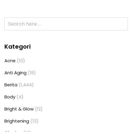
Kategori
Acne
(10)
Anti Aging
(18)
Berita
(1,444)
Body
(4)
Bright & Glow
(12)
Brightening
(13)