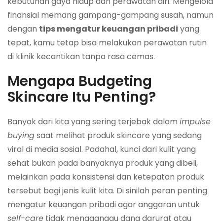
kebutuhan gaya hidup dan perawatan diri. Mengelola
finansial memang gampang-gampang susah, namun
dengan
tips mengatur keuangan pribadi
yang
tepat, kamu tetap bisa melakukan perawatan rutin
di klinik kecantikan tanpa rasa cemas.
Mengapa Budgeting
Skincare Itu Penting?
Banyak dari kita yang sering terjebak dalam
impulse
buying
saat melihat produk skincare yang sedang
viral di media sosial. Padahal, kunci dari kulit yang
sehat bukan pada banyaknya produk yang dibeli,
melainkan pada konsistensi dan ketepatan produk
tersebut bagi jenis kulit kita. Di sinilah peran penting
mengatur keuangan pribadi agar anggaran untuk
self-care
tidak mengganggu dana darurat atau