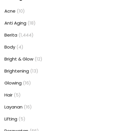
Acne
(10)
Anti Aging
(18)
Berita
(1,444)
Body
(4)
Bright & Glow
(12)
Brightening
(13)
Glowing
(16)
Hair
(5)
Layanan
(16)
Lifting
(5)
Perawatan
(66)