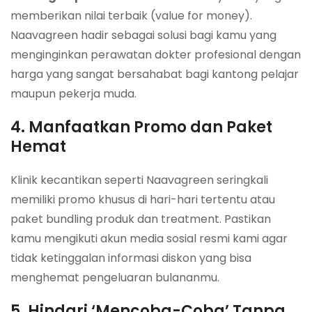
memberikan nilai terbaik (value for money).
Naavagreen hadir sebagai solusi bagi kamu yang
menginginkan perawatan dokter profesional dengan
harga yang sangat bersahabat bagi kantong pelajar
maupun pekerja muda.
4. Manfaatkan Promo dan Paket
Hemat
Klinik kecantikan seperti Naavagreen seringkali
memiliki promo khusus di hari-hari tertentu atau
paket bundling produk dan treatment. Pastikan
kamu mengikuti akun media sosial resmi kami agar
tidak ketinggalan informasi diskon yang bisa
menghemat pengeluaran bulananmu.
5. Hindari ‘Mencoba-Coba’ Tanpa