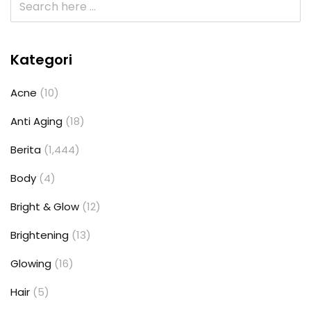
Kategori
Acne
(10)
Anti Aging
(18)
Berita
(1,444)
Body
(4)
Bright & Glow
(12)
Brightening
(13)
Glowing
(16)
Hair
(5)