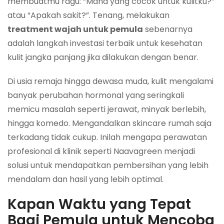
membuatmu ragu: “Mana yang cocok untuk kulitku?”
atau “Apakah sakit?”. Tenang, melakukan
treatment wajah untuk pemula
sebenarnya
adalah langkah investasi terbaik untuk kesehatan
kulit jangka panjang jika dilakukan dengan benar.
Di usia remaja hingga dewasa muda, kulit mengalami
banyak perubahan hormonal yang seringkali
memicu masalah seperti jerawat, minyak berlebih,
hingga komedo. Mengandalkan skincare rumah saja
terkadang tidak cukup. Inilah mengapa perawatan
profesional di klinik seperti Naavagreen menjadi
solusi untuk mendapatkan pembersihan yang lebih
mendalam dan hasil yang lebih optimal.
Kapan Waktu yang Tepat
Bagi Pemula untuk Mencoba