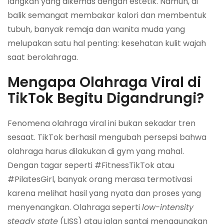
langkah yang dikemas dengan estetik. Namun, di
balik semangat membakar kalori dan membentuk
tubuh, banyak remaja dan wanita muda yang
melupakan satu hal penting: kesehatan kulit wajah
saat berolahraga.
Mengapa Olahraga Viral di
TikTok Begitu Digandrungi?
Fenomena olahraga viral ini bukan sekadar tren
sesaat. TikTok berhasil mengubah persepsi bahwa
olahraga harus dilakukan di gym yang mahal.
Dengan tagar seperti #FitnessTikTok atau
#PilatesGirl, banyak orang merasa termotivasi
karena melihat hasil yang nyata dan proses yang
menyenangkan. Olahraga seperti
low-intensity
steady state
(LISS) atau jalan santai menggunakan