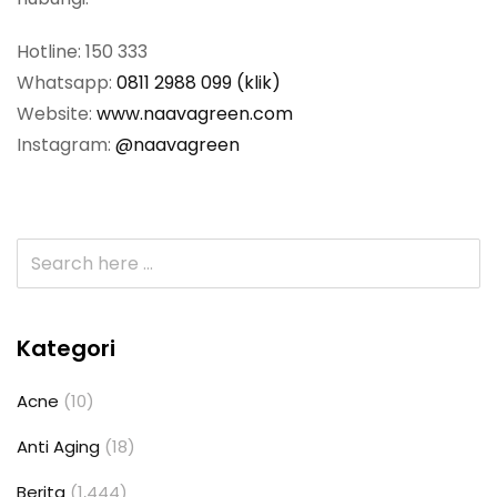
Hotline: 150 333
Whatsapp:
0811 2988 099 (klik)
Website:
www.naavagreen.com
Instagram:
@naavagreen
Kategori
Acne
(10)
Anti Aging
(18)
Berita
(1,444)