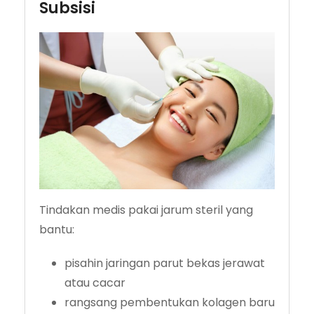
Subsisi
Tindakan medis pakai jarum steril yang
bantu:
pisahin jaringan parut bekas jerawat
atau cacar
rangsang pembentukan kolagen baru