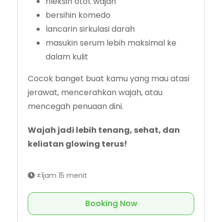
rileksin otot wajah
bersihin komedo
lancarin sirkulasi darah
masukin serum lebih maksimal ke
dalam kulit
Cocok banget buat kamu yang mau atasi
jerawat, mencerahkan wajah, atau
mencegah penuaan dini.
Wajah jadi lebih tenang, sehat, dan
keliatan glowing terus!
±1jam 15 menit
Booking Now