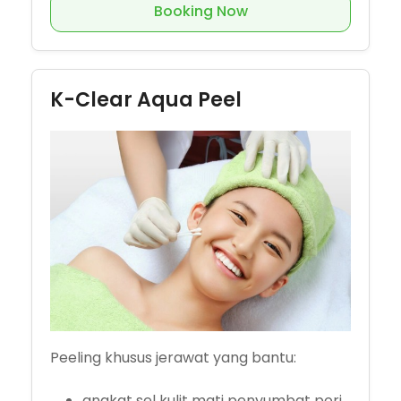
Booking Now
K-Clear Aqua Peel
Peeling khusus jerawat yang bantu:
angkat sel kulit mati penyumbat pori