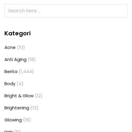
Kategori
Acne
(10)
Anti Aging
(18)
Berita
(1,444)
Body
(4)
Bright & Glow
(12)
Brightening
(13)
Glowing
(16)
Hair
(5)