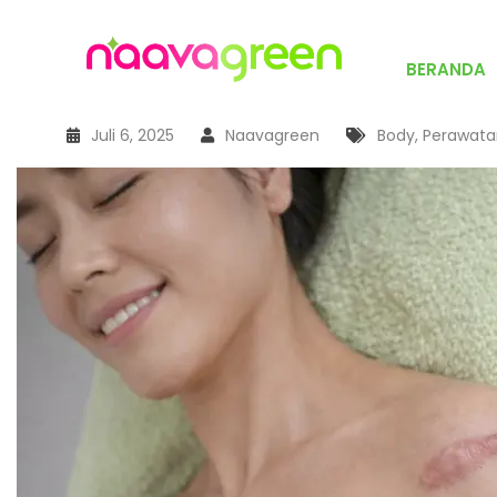
BERANDA
Juli 6, 2025
Naavagreen
Body
,
Perawata