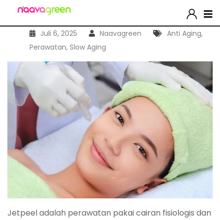
Juli 6, 2025
Naavagreen
Anti Aging
,
Perawatan
,
Slow Aging
Jetpeel adalah perawatan pakai cairan fisiologis dan