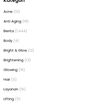
Kategori
Acne
(10)
Anti Aging
(18)
Berita
(1,444)
Body
(4)
Bright & Glow
(12)
Brightening
(13)
Glowing
(16)
Hair
(5)
Layanan
(16)
Lifting
(5)