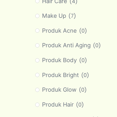
Hair Care
(4)
Make Up
(7)
Produk Acne
(0)
Produk Anti Aging
(0)
Produk Body
(0)
Produk Bright
(0)
Produk Glow
(0)
Produk Hair
(0)