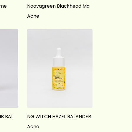
cne
Naavagreen Blackhead Mask
Acne
NAAVAGREEN SEBUMB BALANCE CREAM
NG WITCH HAZEL BALANCER
Acne