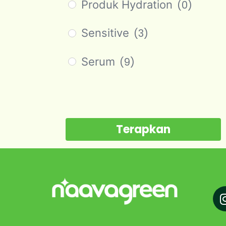
Produk Hydration
(0)
Sensitive
(3)
Serum
(9)
Terapkan