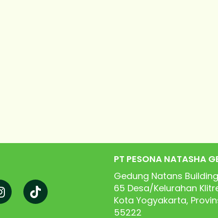
PT PESONA NATASHA G
Gedung Natans Building
65
Desa/Kelurahan Klit
Kota Yogyakarta, Provi
55222