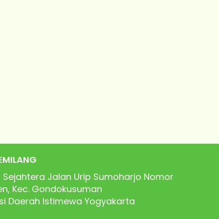
EMILANG
 Sejahtera Jalan Urip Sumoharjo Nomor
ren, Kec. Gondokusuman
nsi Daerah Istimewa Yogyakarta