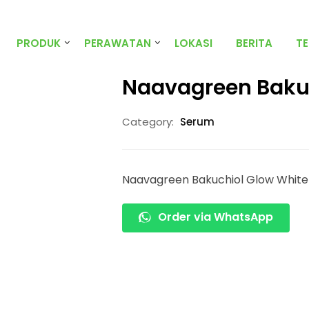
PRODUK
PERAWATAN
LOKASI
BERITA
T
Naavagreen Baku
Category:
Serum
Naavagreen Bakuchiol Glow Whit
Order via WhatsApp