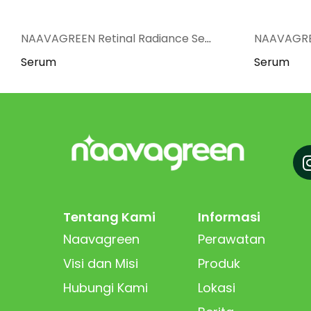
NAAVAGREEN Retinal Radiance Serum
NAAVAGREE
Serum
Serum
Tentang Kami
Informasi
Naavagreen
Perawatan
Visi dan Misi
Produk
Hubungi Kami
Lokasi