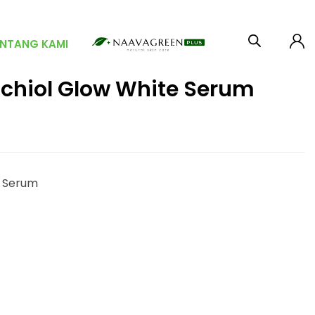
ENTANG KAMI
chiol Glow White Serum
e Serum