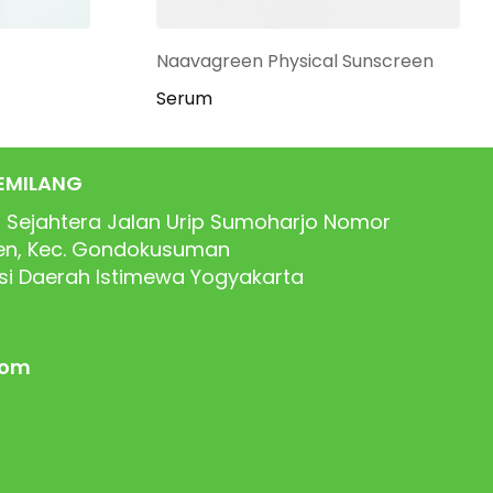
Naavagreen Physical Sunscreen
Serum
EMILANG
 Sejahtera Jalan Urip Sumoharjo Nomor
ren, Kec. Gondokusuman
nsi Daerah Istimewa Yogyakarta
com