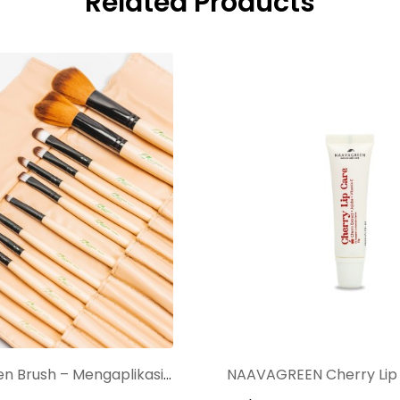
Related Products
Naavagreen Brush – Mengaplikasikan make up