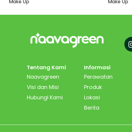
Make Up
Make Up
Tentang Kami
Informasi
Naavagreen
Perawatan
Visi dan Misi
Produk
Hubungi Kami
Lokasi
Berita