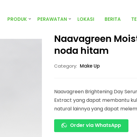
PRODUK
PERAWATAN
LOKASI
BERITA
T
Naavagreen Mois
noda hitam
Category:
Make Up
Naavagreen Brightening Day Seru
Extract yang dapat membantu kul
natural lainnya yang dapat melem
Order via WhatsApp